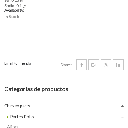
Sal:
0’23 gr
Sodio:
0’1 gr
Availability:
In Stock
Email to Friends
Share:
Categorías de productos
Chicken parts
Partes Pollo
Alitas