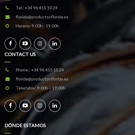
Tel.:
+34 96 455 10 24
florida@productosflorida.es
Horario: 9:00h - 19:00h
CONTACT US
Phone.:
+34 96 455 10 24
florida@productosflorida.es
Timetable: 9:00h – 19:00h
DÓNDE ESTAMOS