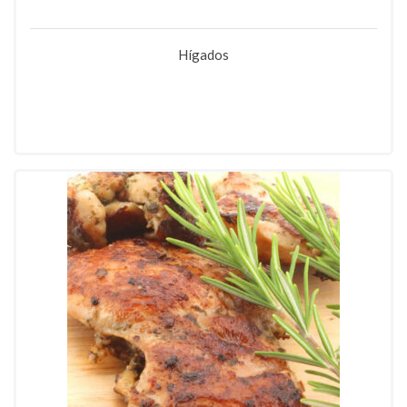
Hígados