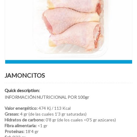
JAMONCITOS
Quick description:
INFORMACIÓN NUTRICIONAL POR 100gr
Valor energético:
474 Kj / 113 Kcal
Grasas:
4 gr (de las cuales 1’3 gr saturadas)
Hidratos de carbono:
0’8 gr (de los cuales <0'5 gr azúcares)
Fibra alimentaria:
<1 gr
Proteínas:
18’4 gr