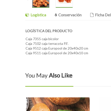
Logística
Conservación
Ficha De
LOGÍSTICA DEL PRODUCTO
Caja 7355 caja bicolor
Caja 7102 caja terracota P.F.
Caja 9512 caja Europool de 20x40x20 cm
Caja 9511 caja Europool de 20x40x10 cm
You May
Also Like