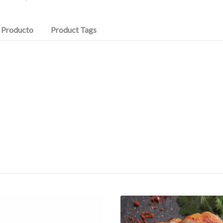
l Producto
Product Tags