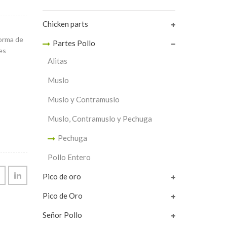
Chicken parts
orma de
Partes Pollo
es
Alitas
Muslo
Muslo y Contramuslo
Muslo, Contramuslo y Pechuga
Pechuga
Pollo Entero
Pico de oro
Pico de Oro
Señor Pollo