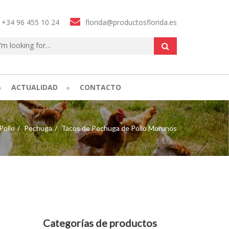
+34 96 455 10 24
florida@productosflorida.es
ACTUALIDAD
CONTACTO
Pollo
Pechuga
Tacos de Pechuga de Pollo Morunos
Categorías de productos